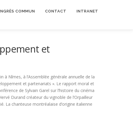
NGRÈS COMMUN
CONTACT
INTRANET
oppement et
in à Nîmes, à l’Assemblée générale annuelle de la
loppement et partenariats ». Le rapport moral et
onférence de Sylvain Garel sur l’histoire du cinéma
Hervé Durand créateur du vignoble de l’Orpailleur
ié. La chanteuse montréalaise d’origine italienne