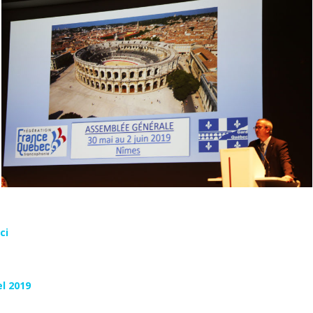
ici
l 2019