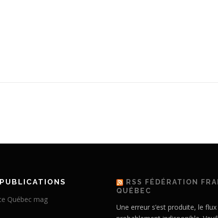
PUBLICATIONS
RSS FÉDÉRATION FR
QUÉBEC
Une erreur s’est produite, le flux