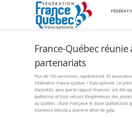
Aller
au
FÉDÉRATI
contenu
France-Québec réunie 
partenariats
Plus de 150 personnes, représentant 43 association
Fédération France-Québec / francophonie. Le prési
d’activités, ainsi que le rapport financier, ont été
québécois et trois retours d’expériences des jeunes
au Québec ; d’une Française et d’une Québécoise qui
Dominica Merola a animé le dîner de gala.