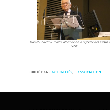
Daniel Godefroy, maître d’oeuvre de la réforme des status
l’AGE
PUBLIÉ DANS
ACTUALITÉS
,
L'ASSOCIATION