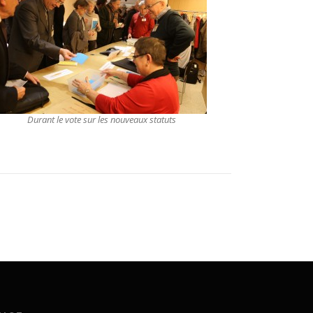
Durant le vote sur les nouveaux statuts