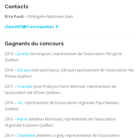
Contacts
Rita Paoli –
Déléguée Nationale slam
slam2022@francequebec.fr
Gagnants du concours
2019 –
Jocelyn
Dorangeon, représentant de l’association Périgord-
Québec
2018 –
Géraud
(Géraud Dejou), Géraud représentant de l’association Val
d’Oise-Québec
2017 –
Yoarashi
(Jean-François Favre-Marinet), représentant de
l’association Val d’Oise-Québec.
2016 –
Clo
, représentant de l’association régionale Pays Nantais-
Québec
2015 –
Maras
(Mathias Montoya), représentant de l’association
régionale Essonne-Québec.
2014 –
Chadeline
(Adeline Loget), représentante de l’association