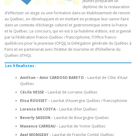
jeunes préparant un
diplôme de la restauration
d’effectuer un stage ou une formation dans un établissement de renom
au Québec, en développant et en mettant en pratique leur savoir-faire
dans un contexte d’échange culturel et gastronomique entre la France
et le Québec. Le concours, qui en est à sa huitième édition, est organisé
par la Fédération France-Québec / francophonie, l’Office franco-
québécois pour la jeunesse (OFQJ), la Délégation générale du Québec à
Paris et en partenariat avec l’Institut de tourisme et d’hôtellerie du
Québec (ITHQ).
Les 9 finalistes :
Amilton – Amir CARDOSO BARETO
– Lauréat de Côte d’Azur
Québec
Cécile HESSE
– Lauréat de Lorraine Québec
Elisa ROUSSET
– Lauréat d’Auvergne Québec / francophonie
Lorenzo DA COSTA
– Lauréat d’Ain Québec
Beverly SASSON
– Lauréat de Bourgogne Quebec
Maxence CARREAU
– Lauréat de Yonne Québec
Axel MONGEAY
– Lauréat de Franche Comté Québec