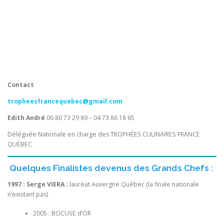
Contact
tropheesfrancequebec@gmail.com
Edith André
06 80 73 29 89 – 04 73 86 18 65
Déléguée Nationale en charge des TROPHÉES CULINAIRES FRANCE
QUÉBEC
Quelques Finalistes devenus des Grands Chefs :
1997 : Serge VIERA :
lauréat Auvergne Québec (la finale nationale
n’existant pas)
2005 : BOCUSE d’OR