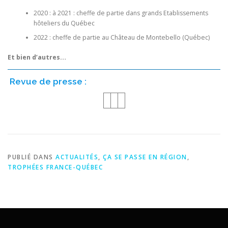
2020 : à 2021 : cheffe de partie dans grands Etablissements
hôteliers du Québec
2022 : cheffe de partie au Château de Montebello (Québec)
Et bien d’autres…
Revue de presse :
PUBLIÉ DANS
ACTUALITÉS
,
ÇA SE PASSE EN RÉGION
,
TROPHÉES FRANCE-QUÉBEC