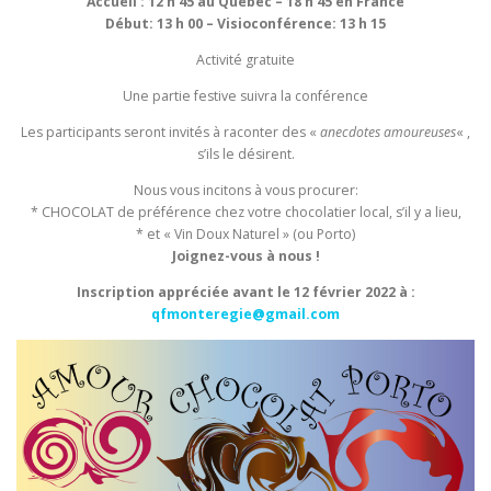
Accueil : 12 h 45 au Québec – 18 h 45 en France
Début: 13 h 00 – Visioconférence: 13 h 15
Activité gratuite
Une partie festive suivra la conférence
Les participants seront invités à raconter des «
anecdotes amoureuses
« ,
s’ils le désirent.
Nous vous incitons à vous procurer:
* CHOCOLAT de préférence chez votre chocolatier local, s’il y a lieu,
* et « Vin Doux Naturel » (ou Porto)
Joignez-vous à nous !
Inscription appréciée avant le 12 février 2022 à :
qfmonteregie@gmail.com