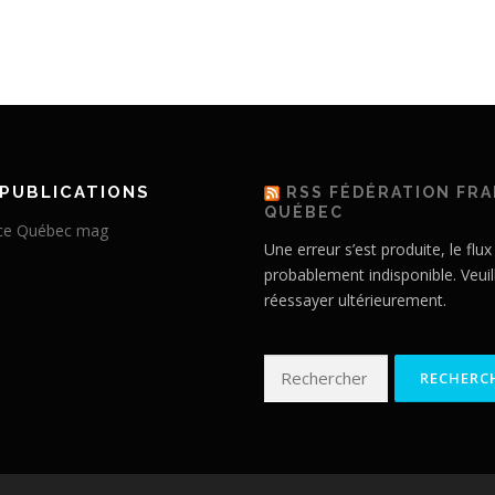
PUBLICATIONS
RSS FÉDÉRATION FR
QUÉBEC
Une erreur s’est produite, le flux
probablement indisponible. Veuil
réessayer ultérieurement.
Rechercher :