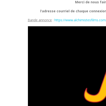
Merci de nous fair
l’adresse courriel de chaque connexion
Bande annonce
:
https://www.alchimistesfilms.com/