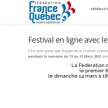
Aller
au
FÉDÉRATI
contenu
Festival en ligne avec 
C’est avec plaisir que l’équipe de la Tournée Ciné
pendant la semaine du 13 au 21 Mars 2021
avec
La Fédération o
le premier 
le dimanche 14 mars à 18