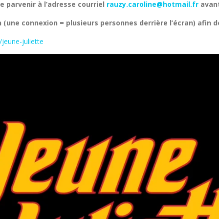
e parvenir à l’adresse courriel
rauzy.caroline@hotmail.fr
avant
 (une connexion = plusieurs personnes derrière l’écran) afin d
jeune-juliette