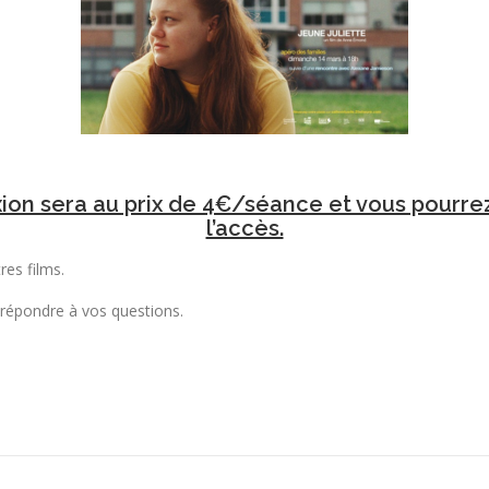
exion sera au prix de 4€/séance et vous pourr
l’accès.
res films.
 répondre à vos questions.