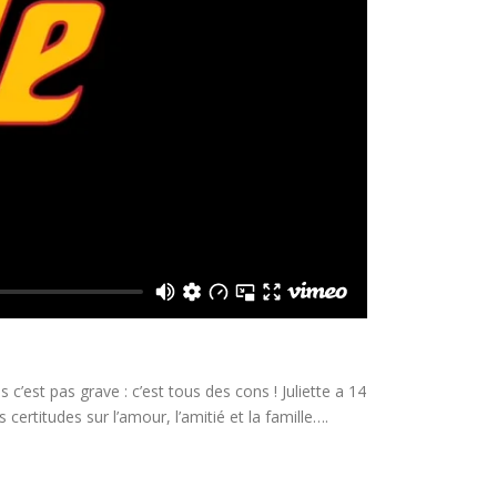
 c’est pas grave : c’est tous des cons ! Juliette a 14
certitudes sur l’amour, l’amitié et la famille….