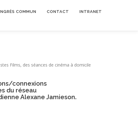
NGRÈS COMMUN
CONTACT
INTRANET
mistes Films, des séances de cinéma à domicile
tions/connexions
es du réseau
édienne Alexane Jamieson.