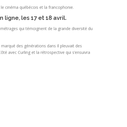
le cinéma québécois et la francophonie.
igne, les 17 et 18 avril.
-métrages qui témoignent de la grande diversité du
 marqué des générations dans Il pleuvait des
é avec Curling et la rétrospective qui s’ensuivra