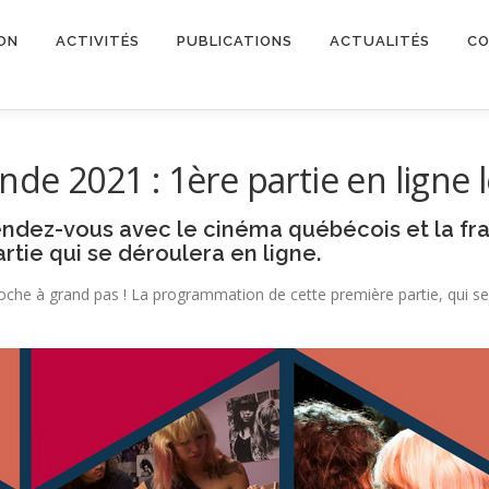
ON
ACTIVITÉS
PUBLICATIONS
ACTUALITÉS
CO
de 2021 : 1ère partie en ligne le
endez-vous avec le cinéma québécois et la fra
tie qui se déroulera en ligne.
che à grand pas ! La programmation de cette première partie, qui se 