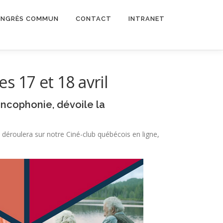
NGRÈS COMMUN
CONTACT
INTRANET
s 17 et 18 avril
ncophonie, dévoile la
déroulera sur notre Ciné-club québécois en ligne,