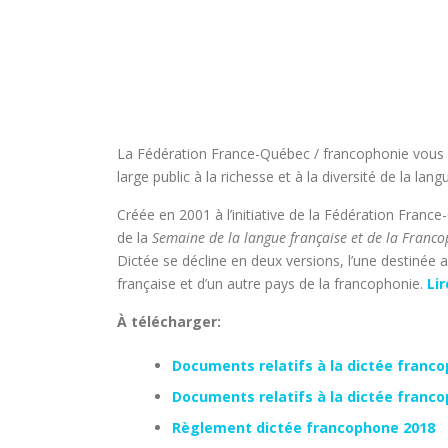
La Fédération France-Québec / francophonie vous pro
large public à la richesse et à la diversité de la lang
Créée en 2001 à l’initiative de la Fédération Fran
de la
Semaine de la langue française et de la Franc
Dictée se décline en deux versions, l’une destinée a
française et d’un autre pays de la francophonie.
Lir
À télécharger:
Documents relatifs à la dictée franc
Documents relatifs à la dictée fran
Règlement dictée francophone 2018