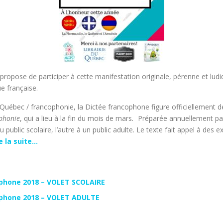
pose de participer à cette manifestation originale, pérenne et ludique
ue française.
ce-Québec / francophonie, la Dictée francophone figure officiellemen
ophonie
, qui a lieu à la fin du mois de mars
.
Préparée annuellement par u
u public scolaire, l’autre à un public adulte. Le texte fait appel à de
e la suite…
ophone 2018 – VOLET SCOLAIRE
cophone 2018 – VOLET ADULTE