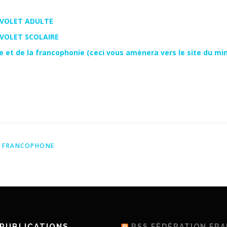
– VOLET ADULTE
– VOLET SCOLAIRE
e et de la francophonie (ceci vous amènera vers le site du min
E FRANCOPHONE
PUBLICATIONS
RSS FÉDÉRATION FR