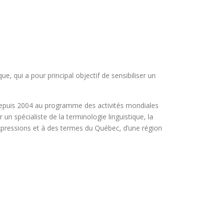
, qui a pour principal objectif de sensibiliser un
t depuis 2004 au programme des activités mondiales
n spécialiste de la terminologie linguistique, la
s expressions et à des termes du Québec, d’une région