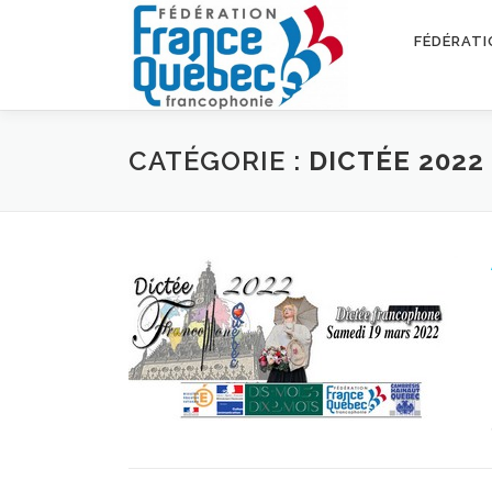
Aller
au
FÉDÉRATI
contenu
CATÉGORIE :
DICTÉE 2022