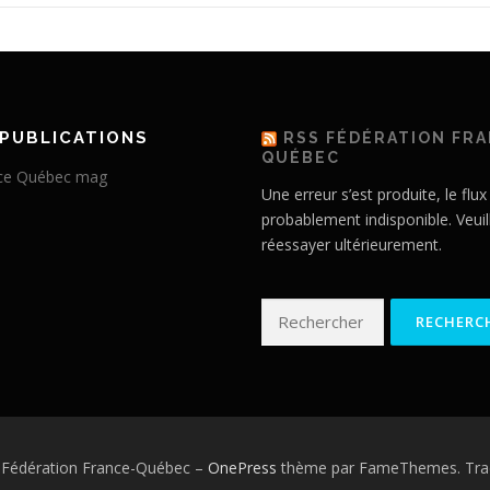
PUBLICATIONS
RSS FÉDÉRATION FR
QUÉBEC
Une erreur s’est produite, le flux
probablement indisponible. Veuil
réessayer ultérieurement.
Rechercher :
 Fédération France-Québec
–
OnePress
thème par FameThemes. Trad