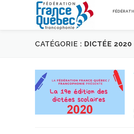
Aller
au
FÉDÉRATI
contenu
CATÉGORIE :
DICTÉE 2020