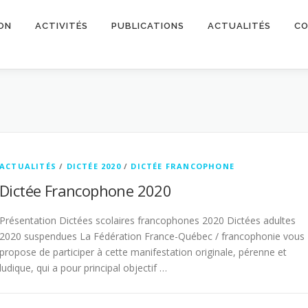
ON
ACTIVITÉS
PUBLICATIONS
ACTUALITÉS
CO
ACTUALITÉS
/
DICTÉE 2020
/
DICTÉE FRANCOPHONE
Dictée Francophone 2020
Présentation Dictées scolaires francophones 2020 Dictées adultes
2020 suspendues La Fédération France-Québec / francophonie vous
propose de participer à cette manifestation originale, pérenne et
ludique, qui a pour principal objectif …