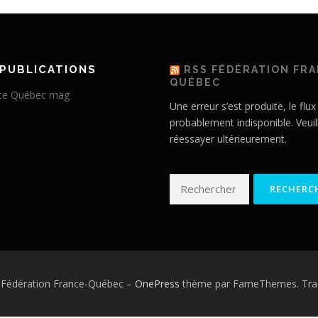
PUBLICATIONS
RSS FÉDÉRATION FR
QUÉBEC
Une erreur s’est produite, le flux
probablement indisponible. Veuil
réessayer ultérieurement.
Rechercher :
 Fédération France-Québec
–
OnePress
thème par FameThemes. Trad