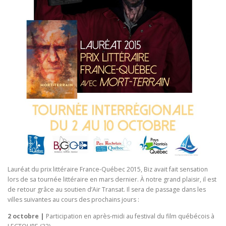
Lauréat du prix littéraire France-Québec 2015, Biz avait fait sensation
lors de sa tournée littéraire en mars dernier. À notre grand plaisir, il est
de retour grâce au soutien d’Air Transat. Il sera de passage dans les
villes suivantes au cours des prochains jours :
2 octobre
|
Participation en après-midi au festival du film québécois à