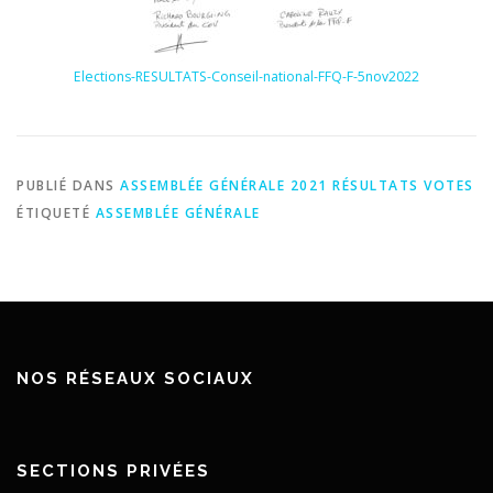
Elections-RESULTATS-Conseil-national-FFQ-F-5nov2022
PUBLIÉ DANS
ASSEMBLÉE GÉNÉRALE 2021 RÉSULTATS VOTES
ÉTIQUETÉ
ASSEMBLÉE GÉNÉRALE
NOS RÉSEAUX SOCIAUX
SECTIONS PRIVÉES