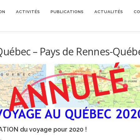
ON
ACTIVITÉS
PUBLICATIONS
ACTUALITÉS
CO
Québec – Pays de Rennes-Québ
TION du voyage pour 2020 !