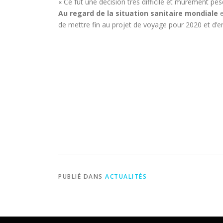
« Ce fut une décision très difficile et mûrement pes
Au regard de la situation sanitaire mondiale
e
de mettre fin au projet de voyage pour 2020 et d
PUBLIÉ DANS
ACTUALITÉS