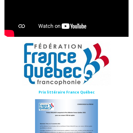
Prix littéraire France Québec