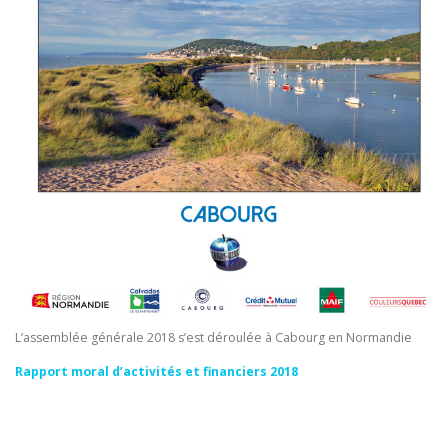
L’assemblée générale 2018 s’est déroulée à Cabourg en Normandie
Rapport moral d’activités et financiers 2018