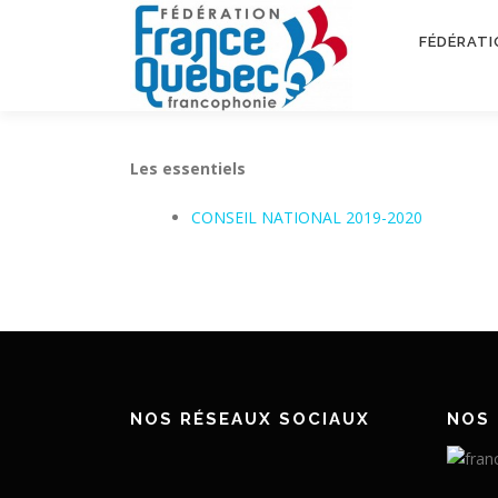
Aller
au
FÉDÉRATI
contenu
Les essentiels
CONSEIL NATIONAL 2019-2020
NOS RÉSEAUX SOCIAUX
NOS 