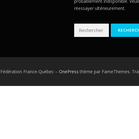
probablement indisponible. Veuil
réessayer ultérieurement.
Rechercher :
 Fédération France-Québec
–
OnePress
thème par FameThemes. Trad