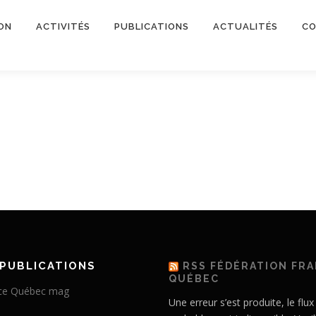
ON
ACTIVITÉS
PUBLICATIONS
ACTUALITÉS
CO
PUBLICATIONS
RSS FÉDÉRATION FR
QUÉBEC
Une erreur s’est produite, le flux