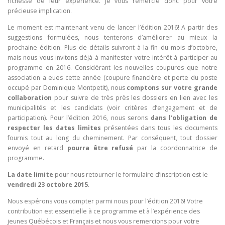
richesse de leur expérience. Je vous remercie donc pour votre
précieuse implication.
Le moment est maintenant venu de lancer l’édition 2016! A partir des
suggestions formulées, nous tenterons d’améliorer au mieux la
prochaine édition. Plus de détails suivront à la fin du mois d’octobre,
mais nous vous invitons déjà à manifester votre intérêt à participer au
programme en 2016. Considérant les nouvelles coupures que notre
association a eues cette année (coupure financière et perte du poste
occupé par Dominique Montpetit), nous
comptons sur votre grande
collaboration
pour suivre de très près les dossiers en lien avec les
municipalités et les candidats (voir critères d’engagement et de
participation). Pour l’édition 2016, nous serons
dans l’obligation de
respecter les dates limites
présentées dans tous les documents
fournis tout au long du cheminement. Par conséquent, tout dossier
envoyé en retard
pourra être refusé
par la coordonnatrice de
programme.
La date limite
pour nous retourner le formulaire d’inscription est le
vendredi
23 octobre 2015
.
Nous espérons vous compter parmi nous pour l’édition 2016! Votre
contribution est essentielle à ce programme et à l’expérience des
jeunes Québécois et Français et nous vous remercions pour votre