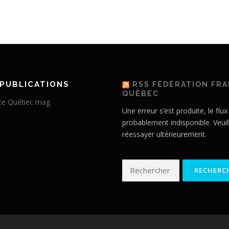
PUBLICATIONS
RSS FÉDÉRATION FR
QUÉBEC
Une erreur s’est produite, le flux
probablement indisponible. Veuil
réessayer ultérieurement.
Rechercher :