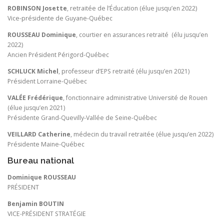
ROBINSON Josette
, retraitée de l’Éducation (élue jusqu’en 2022)
Vice-présidente de Guyane-Québec
ROUSSEAU Dominique
, courtier en assurances retraité (élu jusqu’en
2022)
Ancien Président Périgord-Québec
SCHLUCK Michel
, professeur d’EPS retraité (élu jusqu’en 2021)
Président Lorraine-Québec
VALÉE Frédérique
, fonctionnaire administrative Université de Rouen
(élue jusqu’en 2021)
Présidente Grand-Quevilly-Vallée de Seine-Québec
VEILLARD Catherine
, médecin du travail retraitée (élue jusqu’en 2022)
Présidente Maine-Québec
Bureau national
Dominique ROUSSEAU
PRÉSIDENT
Benjamin BOUTIN
VICE-PRÉSIDENT STRATÉGIE