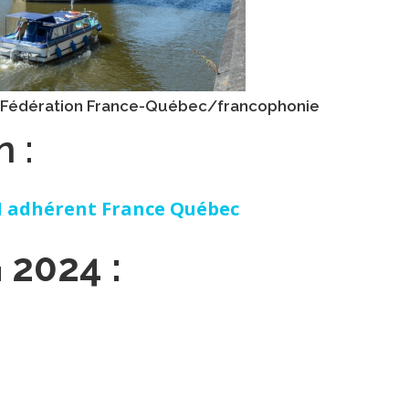
a Fédération France-Québec/francophonie
n :
 adhérent France Québec
G 2024 :