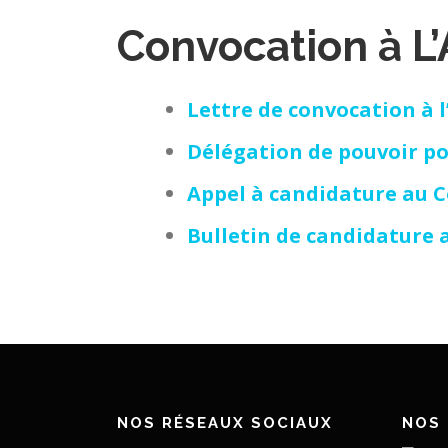
Convocation à L
Lettre de convocation à l
Délégation de pouvoir pou
Appel à candidature au C
Bulletin de candidature a
NOS RÉSEAUX SOCIAUX
NOS 