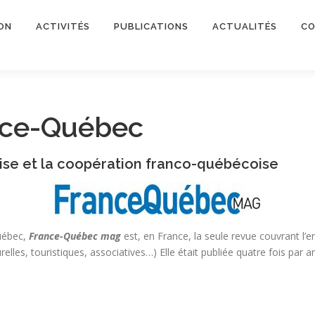
ON
ACTIVITÉS
PUBLICATIONS
ACTUALITÉS
CO
nce-Québec
coise et la coopération franco-québécoise
uébec,
France-Québec mag
est, en France, la seule revue couvrant l’e
elles, touristiques, associatives…) Elle était publiée quatre fois par 