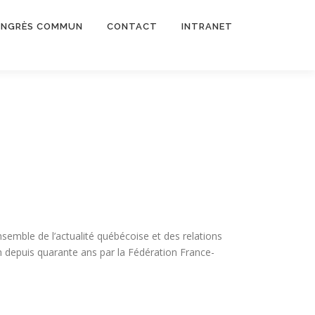
NGRÈS COMMUN
CONTACT
INTRANET
nsemble de l’actualité québécoise et des relations
an depuis quarante ans par la Fédération France-