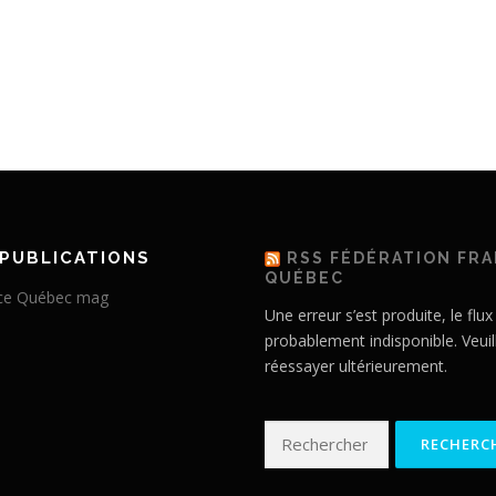
PUBLICATIONS
RSS FÉDÉRATION FR
QUÉBEC
Une erreur s’est produite, le flux
probablement indisponible. Veuil
réessayer ultérieurement.
Rechercher :