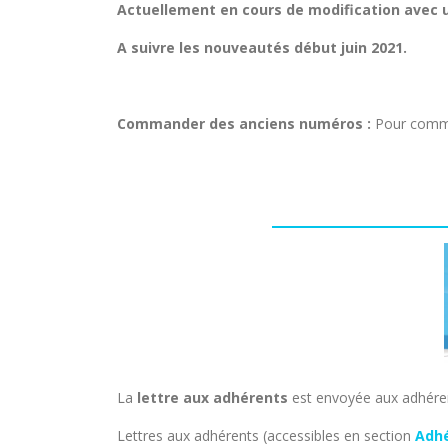
Actuellement en cours de modification ave
A suivre les nouveautés début juin 2021.
Commander des anciens numéros :
Pour comma
La
lettre aux adhérents
est envoyée aux adhérent
Lettres aux adhérents (accessibles en section
Adh