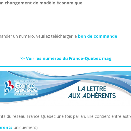
c un changement de modèle économique.
nder un numéro, veuillez télécharger le
bon de commande
>> Voir les numéros du France-Québec mag
s du réseau France-Québec une fois par an. Elle contient entre autr
érents
uniquement)