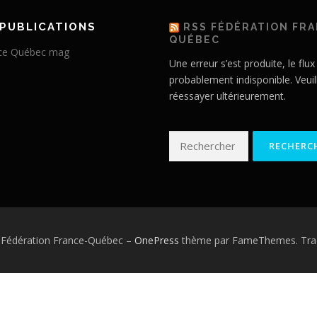
PUBLICATIONS
RSS FÉDÉRATION FR
QUÉBEC
Une erreur s’est produite, le flux
probablement indisponible. Veuil
réessayer ultérieurement.
Rechercher :
 Fédération France-Québec
–
OnePress
thème par FameThemes. Trad