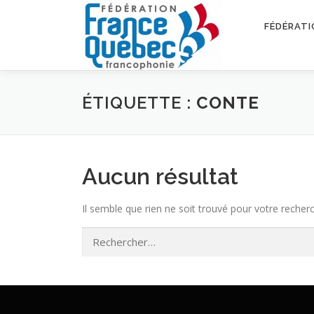
Aller
au
FÉDÉRATI
contenu
ÉTIQUETTE :
CONTE
Aucun résultat
Il semble que rien ne soit trouvé pour votre recher
Rechercher :