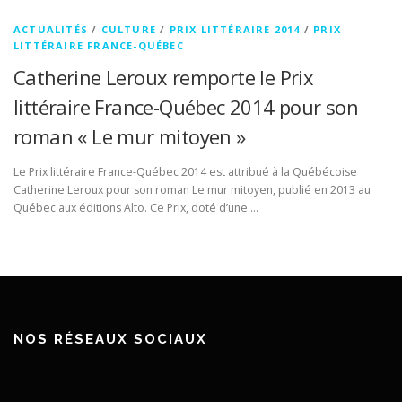
ACTUALITÉS
/
CULTURE
/
PRIX LITTÉRAIRE 2014
/
PRIX
LITTÉRAIRE FRANCE-QUÉBEC
Catherine Leroux remporte le Prix
littéraire France-Québec 2014 pour son
roman « Le mur mitoyen »
Le Prix littéraire France-Québec 2014 est attribué à la Québécoise
Catherine Leroux pour son roman Le mur mitoyen, publié en 2013 au
Québec aux éditions Alto. Ce Prix, doté d’une …
NOS RÉSEAUX SOCIAUX