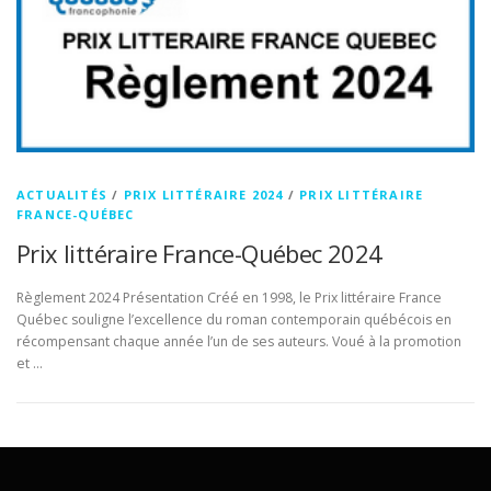
ACTUALITÉS
/
PRIX LITTÉRAIRE 2024
/
PRIX LITTÉRAIRE
FRANCE-QUÉBEC
Prix littéraire France-Québec 2024
Règlement 2024 Présentation Créé en 1998, le Prix littéraire France
Québec souligne l’excellence du roman contemporain québécois en
récompensant chaque année l’un de ses auteurs. Voué à la promotion
et …