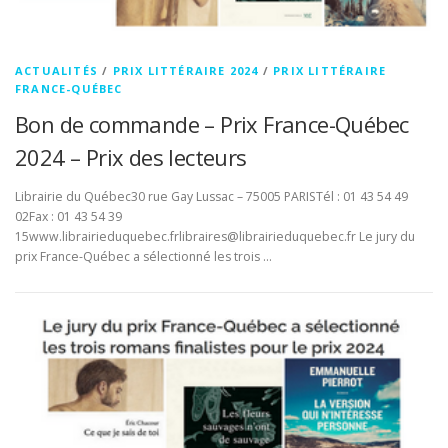
ACTUALITÉS
/
PRIX LITTÉRAIRE 2024
/
PRIX LITTÉRAIRE
FRANCE-QUÉBEC
Bon de commande – Prix France-Québec
2024 – Prix des lecteurs
Librairie du Québec30 rue Gay Lussac – 75005 PARISTél : 01 43 54 49
02Fax : 01 43 54 39
15www.librairieduquebec.frlibraires@librairieduquebec.fr Le jury du
prix France-Québec a sélectionné les trois …