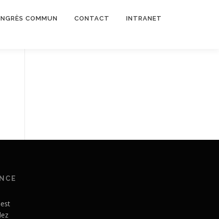
NGRÈS COMMUN
CONTACT
INTRANET
ANCE
 est
lez