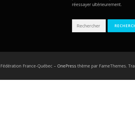
réessayer ultérieurement.
Rechercher :
 Fédération France-Québec
–
OnePress
thème par FameThemes. Trad