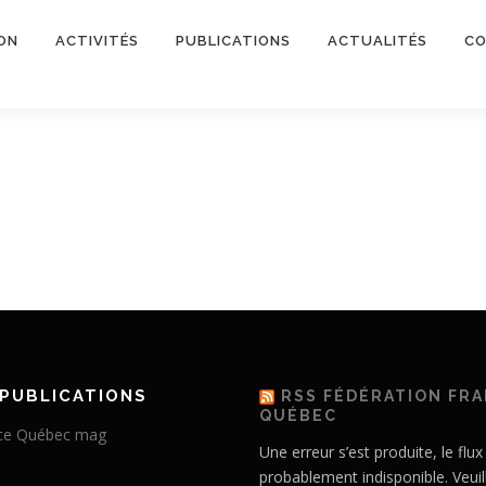
ON
ACTIVITÉS
PUBLICATIONS
ACTUALITÉS
CO
PUBLICATIONS
RSS FÉDÉRATION FR
QUÉBEC
Une erreur s’est produite, le flux
probablement indisponible. Veuil